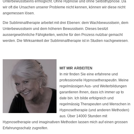
Unterbewusstseins ermöglicht. Ohne Hypnose und ohne Selbsthypnose. Da
wir oft die Ursachen unserer Probleme nicht kennen, können wir diese nicht
angemessen lösen.
Die Subliminaltherapie arbeitet mit drei Ebenen: dem Wachbewusstsein, dem
Unterbewusstsein und dem höheren Bewusstsein. Dieses besitzt
aussergewöhnliche Fähigkeiten, welche für den Prozess nutzbar gemacht
werden. Die Wirksamkeit der Subliminaltherapie ist in Studien nachgewiesen.
MIT MIR ARBEITEN
In mir finden Sie eine erfahrene und
professionelle Hypnosetherapeutin. Meine
regelmässigen Aus- und Weiterbildungen
garantieren Ihnen, dass ich immer up to
date bin. Ich bilde erfolgreich und
regelmässig Therapeuten und Menschen in
Hypnosetherapie (und anderen Methoden)
aus. Über 14000 Stunden mit
Hypnosetherapie und imaginativen Methoden lassen mich auf einen grossen
Erfahrungsschatz zugreifen.