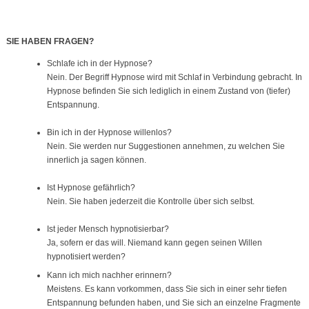
SIE HABEN FRAGEN?
Schlafe ich in der Hypnose?
Nein. Der Begriff Hypnose wird mit Schlaf in Verbindung gebracht. In
Hypnose befinden Sie sich lediglich in einem Zustand von (tiefer)
Entspannung.
Bin ich in der Hypnose willenlos?
Nein. Sie werden nur Suggestionen annehmen, zu welchen Sie
innerlich ja sagen können.
Ist Hypnose gefährlich?
Nein. Sie haben jederzeit die Kontrolle über sich selbst.
Ist jeder Mensch hypnotisierbar?
Ja, sofern er das will. Niemand kann gegen seinen Willen
hypnotisiert werden?
Kann ich mich nachher erinnern?
Meistens. Es kann vorkommen, dass Sie sich in einer sehr tiefen
Entspannung befunden haben, und Sie sich an einzelne Fragmente