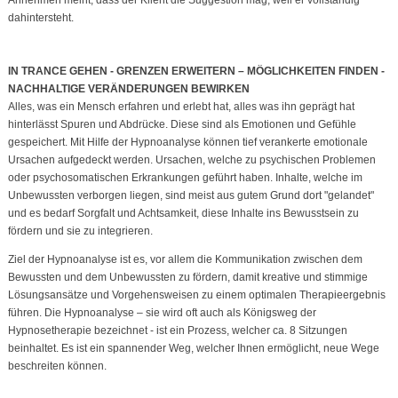
dahintersteht.
IN TRANCE GEHEN - GRENZEN ERWEITERN – MÖGLICHKEITEN FINDEN -
NACHHALTIGE VERÄNDERUNGEN BEWIRKEN
Alles, was ein Mensch erfahren und erlebt hat, alles was ihn geprägt hat
hinterlässt Spuren und Abdrücke. Diese sind als Emotionen und Gefühle
gespeichert. Mit Hilfe der Hypnoanalyse können tief verankerte emotionale
Ursachen aufgedeckt werden. Ursachen, welche zu psychischen Problemen
oder psychosomatischen Erkrankungen geführt haben. Inhalte, welche im
Unbewussten verborgen liegen, sind meist aus gutem Grund dort "gelandet"
und es bedarf Sorgfalt und Achtsamkeit, diese Inhalte ins Bewusstsein zu
fördern und sie zu integrieren.
Ziel der Hypnoanalyse ist es, vor allem die Kommunikation zwischen dem
Bewussten und dem Unbewussten zu fördern, damit kreative und stimmige
Lösungsansätze und Vorgehensweisen zu einem optimalen Therapieergebnis
führen. Die Hypnoanalyse – sie wird oft auch als Königsweg der
Hypnosetherapie bezeichnet - ist ein Prozess, welcher ca. 8 Sitzungen
beinhaltet. Es ist ein spannender Weg, welcher Ihnen ermöglicht, neue Wege
beschreiten können.