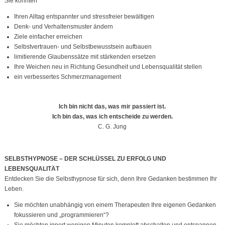
Sie könnten
Ihren Alltag entspannter und stressfreier bewältigen
Denk- und Verhaltensmuster ändern
Ziele einfacher erreichen
Selbstvertrauen- und Selbstbewusstsein aufbauen
limitierende Glaubenssätze mit stärkenden ersetzen
Ihre Weichen neu in Richtung Gesundheit und Lebensqualität stellen
ein verbessertes Schmerzmanagement
Ich bin nicht das, was mir passiert ist.
Ich bin das, was ich entscheide zu werden.
C. G. Jung
SELBSTHYPNOSE – DER SCHLÜSSEL ZU ERFOLG UND
LEBENSQUALITÄT
Entdecken Sie die Selbsthypnose für sich, denn Ihre Gedanken bestimmen Ihr
Leben.
Sie möchten unabhängig von einem Therapeuten Ihre eigenen Gedanken
fokussieren und „programmieren“?
Sie möchten innert wenigen Minuten komplett abschalten und entspannen