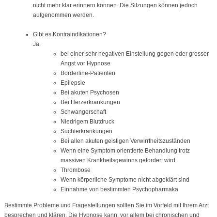
nicht mehr klar erinnern können. Die Sitzungen können jedoch
aufgenommen werden.
Gibt es Kontraindikationen?
Ja.
bei einer sehr negativen Einstellung gegen oder grosser
Angst vor Hypnose
Borderline-Patienten
Epilepsie
Bei akuten Psychosen
Bei Herzerkrankungen
Schwangerschaft
Niedrigem Blutdruck
Suchterkrankungen
Bei allen akuten geistigen Verwirrtheitszuständen
Wenn eine Symptom orientierte Behandlung trotz
massiven Krankheitsgewinns gefordert wird
Thrombose
Wenn körperliche Symptome nicht abgeklärt sind
Einnahme von bestimmten Psychopharmaka
Bestimmte Probleme und Fragestellungen sollten Sie im Vorfeld mit Ihrem Arzt
besprechen und klären. Die Hypnose kann, vor allem bei chronischen und