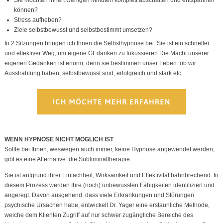
können?
Stress aufheben?
Ziele selbstbewusst und selbstbestimmt umsetzen?
In 2 Sitzungen bringen ich Ihnen die Selbsthypnose bei. Sie ist ein schneller
und effektiver Weg, um eigene GEdanken zu fokussieren.Die Macht unserer
eigenen Gedanken ist enorm, denn sie bestimmen unser Leben: ob wir
Ausstrahlung haben, selbstbewusst sind, erfolgreich und stark etc.
WENN HYPNOSE NICHT MÖGLICH IST
Sollte bei Ihnen, weswegen auch immer, keine Hypnose angewendet werden,
gibt es eine Alternative: die Subliminaltherapie.
Sie ist aufgrund ihrer Einfachheit, Wirksamkeit und Effektivität bahnbrechend. In
diesem Prozess werden Ihre (noch) unbewussten Fähigkeiten identifiziert und
angeregt. Davon ausgehend, dass viele Erkrankungen und Störungen
psychische Ursachen habe, entwickelt Dr. Yager eine erstaunliche Methode,
welche dem Klienten Zugriff auf nur schwer zugängliche Bereiche des