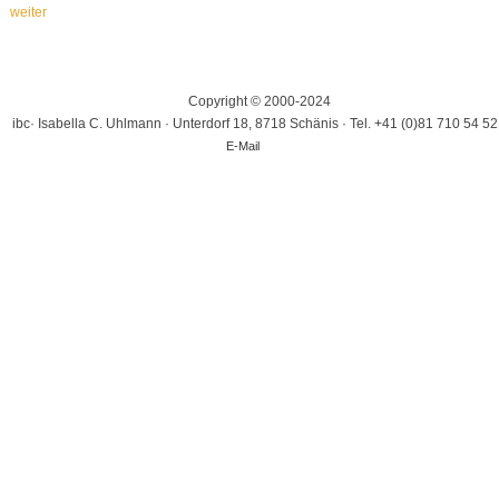
weiter
Copyright © 2000-2024
ibc· Isabella C. Uhlmann · Unterdorf 18, 8718 Schänis · Tel. +41 (0)81 710 54 52
E-Mail