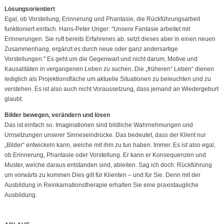
Lösungsorientiert
Egal, ob Vorstellung, Erinnerung und Phantasie, die Rückführungsarbeit
funktioniert einfach. Hans-Peter Unger: "Unsere Fantasie arbeitet mit
Erinnerungen. Sie ruft bereits Erfahrenes ab, setzt dieses aber in einen neuen
Zusammenhang, ergänzt es durch neue oder ganz andersartige
Vorstellungen." Es geht um die Gegenwart und nicht darum, Motive und
Kausalitäten in vergangenen Leben zu suchen. Die „früheren“ Leben“ dienen
lediglich als Projektionsfläche um aktuelle Situationen zu beleuchten und zu
verstehen. Es ist also auch nicht Voraussetzung, dass jemand an Wiedergeburt
glaubt.
Bilder bewegen, verändern und lösen
Das ist einfach so. Imaginationen sind bildliche Wahrnehmungen und
Umsetzungen unserer Sinneseindrücke. Das bedeutet, dass der Klient nur
„Bilder“ entwickeln kann, welche mit ihm zu tun haben. Immer. Es ist also egal,
ob Erinnerung, Phantasie oder Vorstellung. Er kann er Konsequenzen und
Muster, welche daraus entstanden sind, ableiten. Sag ich doch: Rückführung
um vorwärts zu kommen Dies gilt für Klienten – und für Sie. Denn mit der
Ausbildung in Reinkarnationstherapie erhalten Sie eine praxistaugliche
Ausbildung.