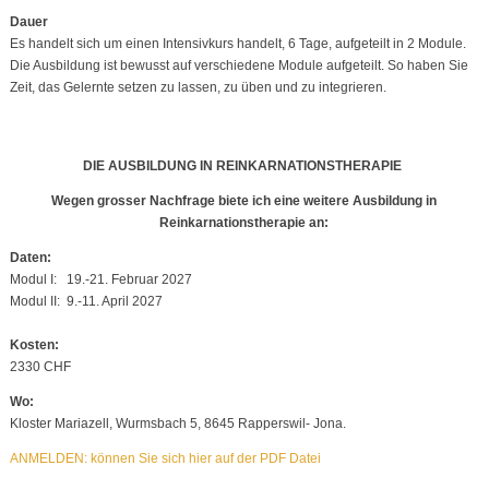
Dauer
Es handelt sich um einen Intensivkurs handelt, 6 Tage, aufgeteilt in 2 Module.
Die Ausbildung ist bewusst auf verschiedene Module aufgeteilt. So haben Sie
Zeit, das Gelernte setzen zu lassen, zu üben und zu integrieren.
DIE AUSBILDUNG IN REINKARNATIONSTHERAPIE
Wegen grosser Nachfrage biete ich eine weitere Ausbildung in
Reinkarnationstherapie an:
Daten:
Modul I: 19.-21. Februar 2027
Modul II: 9.-11. April 2027
Kosten:
2330 CHF
Wo:
Kloster Mariazell, Wurmsbach 5, 8645 Rapperswil- Jona.
ANMELDEN: können Sie sich hier auf der PDF Datei