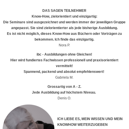
DAS SAGEN TEILNEHMER
Know-How, zielorientiert und einzigartig:
Die Seminare sind ausgezeichnet und werden immer der jeweiligen Gruppe
angepasst. Sie sind zielorientierter als jede bisherige Ausbildung.
Es ist nicht möglich, dieses Know-How aus Büchern oder Vorträgen zu
bekommen. Ich finde das einzigartig.
Nora P.
ibc - Ausbildungen ohne Gleichen!
Hier wird fundiertes Fachwissen professionell und praxisorientiert
vermittelt!
Spannend, packend und absolut empfehlenswert!
Gabriela M.
Grossartig von A - Z.
Jede Ausbildung auf höchstem Niveau.
Denis O.
ICH LIEBE ES, MEIN WISSEN UND MEIN
KNOWHOW WEITERZUGEBEN