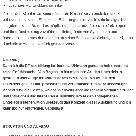
Lösungen –Entwicklungsschritte
Ziel ist, den Klienten auf seinen "inneren Reisen" so zu begleiten und zu
betreuen, dass er die Fülle seiner Erfahrungen sinnvoll in sein heutiges Leben
integrieren kann. So wird es möglich schlummernde Potenziale freizulegen
und ihrer Bestimmung zuzuführen. Hintergründe von Symptomen und
überhaupt alles, was den Klienten an seiner Selbstverwirklichung hindert, kann
durch diese Arbeit ersichtlich gemacht werden.
Überzeugt
Dass ich die RT Ausbildung bei Isabella Uhlmann gemacht habe, war eine
reine Gefühlssache. Von Beginn an hat mich Ihre Art den Unterricht zu
gestalten überzeugt; ihr umfängliches Wissen, die Art wie sie den
Unterricht geleitet hat, praxisnah und verständlich. Ein nicht unwichtiger
Aspekt sind die Kosten, welche in absolut angemessenem Verhältnis zu der
umfangreichen und intensiven Ausbildung sowie den abgegebenen
Unterlagen stehen. Mich überzeugt das Konzept dieser Ausbildung und ich
kann ibc nur empfehlen.
Gabriella K.
STRUKTUR UND AUFBAU