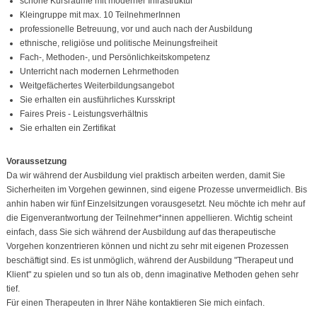
schöne Kursräume mit moderner Infrastruktur
Kleingruppe mit max. 10 TeilnehmerInnen
professionelle Betreuung, vor und auch nach der Ausbildung
ethnische, religiöse und politische Meinungsfreiheit
Fach-, Methoden-, und Persönlichkeitskompetenz
Unterricht nach modernen Lehrmethoden
Weitgefächertes Weiterbildungsangebot
Sie erhalten ein ausführliches Kursskript
Faires Preis - Leistungsverhältnis
Sie erhalten ein Zertifikat
Voraussetzung
Da wir während der Ausbildung viel praktisch arbeiten werden, damit Sie
Sicherheiten im Vorgehen gewinnen, sind eigene Prozesse unvermeidlich. Bis
anhin haben wir fünf Einzelsitzungen vorausgesetzt. Neu möchte ich mehr auf
die Eigenverantwortung der Teilnehmer*innen appellieren. Wichtig scheint
einfach, dass Sie sich während der Ausbildung auf das therapeutische
Vorgehen konzentrieren können und nicht zu sehr mit eigenen Prozessen
beschäftigt sind. Es ist unmöglich, während der Ausbildung "Therapeut und
Klient" zu spielen und so tun als ob, denn imaginative Methoden gehen sehr
tief.
Für einen Therapeuten in Ihrer Nähe kontaktieren Sie mich einfach.