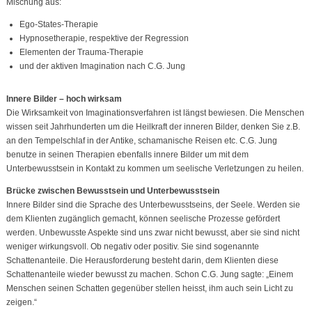
Mischung aus:
Ego-States-Therapie
Hypnosetherapie, respektive der Regression
Elementen der Trauma-Therapie
und der aktiven Imagination nach C.G. Jung
Innere Bilder – hoch wirksam
Die Wirksamkeit von Imaginationsverfahren ist längst bewiesen. Die Menschen
wissen seit Jahrhunderten um die Heilkraft der inneren Bilder, denken Sie z.B.
an den Tempelschlaf in der Antike, schamanische Reisen etc. C.G. Jung
benutze in seinen Therapien ebenfalls innere Bilder um mit dem
Unterbewusstsein in Kontakt zu kommen um seelische Verletzungen zu heilen.
Brücke zwischen Bewusstsein und Unterbewusstsein
Innere Bilder sind die Sprache des Unterbewusstseins, der Seele. Werden sie
dem Klienten zugänglich gemacht, können seelische Prozesse gefördert
werden. Unbewusste Aspekte sind uns zwar nicht bewusst, aber sie sind nicht
weniger wirkungsvoll. Ob negativ oder positiv. Sie sind sogenannte
Schattenanteile. Die Herausforderung besteht darin, dem Klienten diese
Schattenanteile wieder bewusst zu machen. Schon C.G. Jung sagte: „Einem
Menschen seinen Schatten gegenüber stellen heisst, ihm auch sein Licht zu
zeigen.“