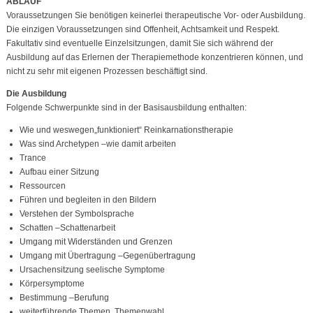
ABLAUF
Voraussetzungen Sie benötigen keinerlei therapeutische Vor- oder Ausbildung.
Die einzigen Voraussetzungen sind Offenheit, Achtsamkeit und Respekt.
Fakultativ sind eventuelle Einzelsitzungen, damit Sie sich während der
Ausbildung auf das Erlernen der Therapiemethode konzentrieren können, und
nicht zu sehr mit eigenen Prozessen beschäftigt sind.
Die Ausbildung
Folgende Schwerpunkte sind in der Basisausbildung enthalten:
Wie und weswegen„funktioniert“ Reinkarnationstherapie
Was sind Archetypen –wie damit arbeiten
Trance
Aufbau einer Sitzung
Ressourcen
Führen und begleiten in den Bildern
Verstehen der Symbolsprache
Schatten –Schattenarbeit
Umgang mit Widerständen und Grenzen
Umgang mit Übertragung –Gegenübertragung
Ursachensitzung seelische Symptome
Körpersymptome
Bestimmung –Berufung
weiterführende Themen, Themenwahl